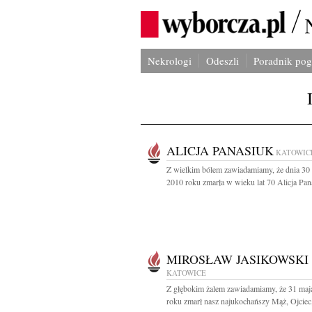
Nekrologi
Odeszli
Poradnik po
ALICJA PANASIUK
KATOWIC
Z wielkim bólem zawiadamiamy, że dnia 30
2010 roku zmarła w wieku lat 70 Alicja Pana
MIROSŁAW JASIKOWSKI
KATOWICE
Z głębokim żalem zawiadamiamy, że 31 maj
roku zmarł nasz najukochańszy Mąż, Ojciec, 