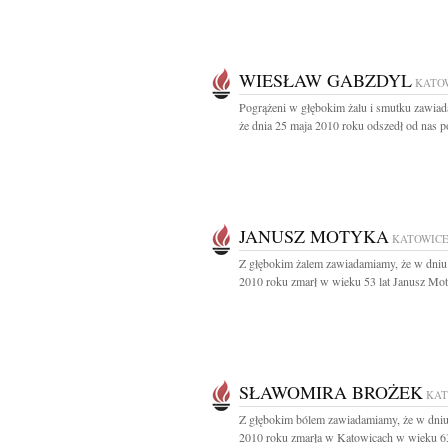
WIESŁAW GABZDYL
KATO
Pogrążeni w głębokim żalu i smutku zawia
że dnia 25 maja 2010 roku odszedł od nas po
JANUSZ MOTYKA
KATOWIC
Z głębokim żalem zawiadamiamy, że w dniu
2010 roku zmarł w wieku 53 lat Janusz Mot
SŁAWOMIRA BROŻEK
KAT
Z głębokim bólem zawiadamiamy, że w dniu
2010 roku zmarła w Katowicach w wieku 63