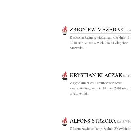
ZBIGNIEW MAZARAKI
KA
Z wielkim żalem zawiadamiamy, że dnia 18 
2010 roku zmarł w wieku 78 lat Zbigniew
Mazaraki...
KRYSTIAN KLACZAK
KAT
Z głębokim żalem i smutkiem w sercu
zawiadamiamy, że dnia 14 maja 2010 roku 
wieku 64 lat...
ALFONS STRZODA
KATOWI
Z żalem zawiadamiamy, że dnia 20 kwietnia 