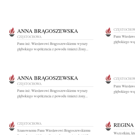
ANNA BRĄGOSZEWSKA
CZĘSTOCHO
Panu Wiesław
CZĘSTOCHOWA
głębokiego wsp
Panu inż. Wiesławowi Brągoszewskiemu wyrazy
głębokiego współczucia z powodu śmierci Żony...
ANNA BRĄGOSZEWSKA
CZĘSTOCHO
CZĘSTOCHOWA
Panu Wiesław
Panu inż. Wiesławowi Brągoszewskiemu wyrazy
głębokiego wsp
głębokiego współczucia z powodu śmierci żony...
CZĘSTOCHOWA
REGINA
Szanownemu Panu Wiesławowi Brągoszewskiemu
Wszystkim, któr