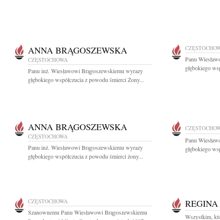
ANNA BRĄGOSZEWSKA
CZĘSTOCHO
Panu Wiesław
CZĘSTOCHOWA
głębokiego wsp
Panu inż. Wiesławowi Brągoszewskiemu wyrazy
głębokiego współczucia z powodu śmierci Żony...
ANNA BRĄGOSZEWSKA
CZĘSTOCHO
CZĘSTOCHOWA
Panu Wiesław
Panu inż. Wiesławowi Brągoszewskiemu wyrazy
głębokiego wsp
głębokiego współczucia z powodu śmierci żony...
CZĘSTOCHOWA
REGINA
Szanownemu Panu Wiesławowi Brągoszewskiemu
Wszystkim, któr