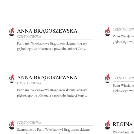
ANNA BRĄGOSZEWSKA
CZĘSTOCHO
Panu Wiesław
CZĘSTOCHOWA
głębokiego wsp
Panu inż. Wiesławowi Brągoszewskiemu wyrazy
głębokiego współczucia z powodu śmierci Żony...
ANNA BRĄGOSZEWSKA
CZĘSTOCHO
CZĘSTOCHOWA
Panu Wiesław
Panu inż. Wiesławowi Brągoszewskiemu wyrazy
głębokiego wsp
głębokiego współczucia z powodu śmierci żony...
CZĘSTOCHOWA
REGINA
Szanownemu Panu Wiesławowi Brągoszewskiemu
Wszystkim, któr