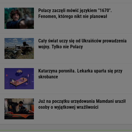
Polacy zaczęli mówić językiem "1670".
Fenomen, którego nikt nie planował
Cały świat uczy się od Ukraińców prowadzenia
wojny. Tylko nie Polacy
Katarzyna poroniła. Lekarka uparła się przy
skrobance
Już na początku urzędowania Mamdani uraził
osoby o wyjątkowej wrażliwości