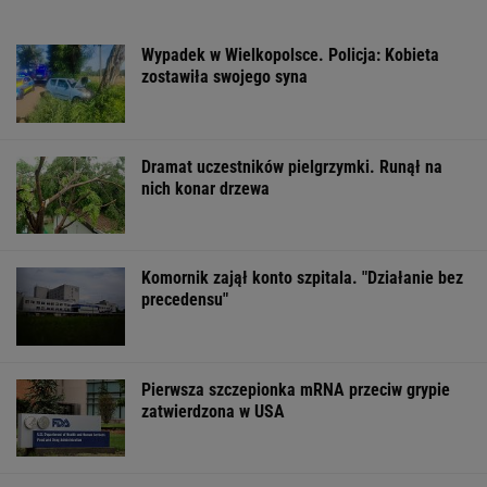
Wypadek w Wielkopolsce. Policja: Kobieta
zostawiła swojego syna
Dramat uczestników pielgrzymki. Runął na
nich konar drzewa
Komornik zajął konto szpitala. "Działanie bez
precedensu"
Pierwsza szczepionka mRNA przeciw grypie
zatwierdzona w USA