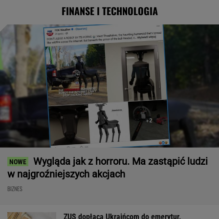
FINANSE I TECHNOLOGIA
Wygląda jak z horroru. Ma zastąpić ludzi
w najgroźniejszych akcjach
BIZNES
ZUS dopłaca Ukraińcom do emerytur.