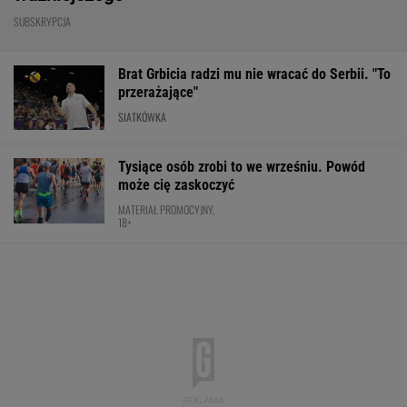
SUBSKRYPCJA
Brat Grbicia radzi mu nie wracać do Serbii. "To
przerażające"
SIATKÓWKA
Tysiące osób zrobi to we wrześniu. Powód
może cię zaskoczyć
MATERIAŁ PROMOCYJNY,
18+