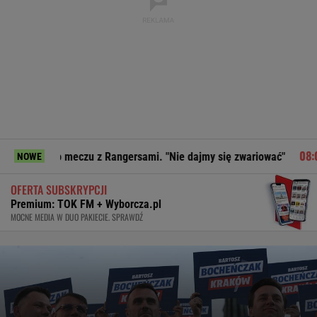
 meczu z Rangersami. "Nie dajmy się zwariować"
Strzelanin
NOWE
OFERTA SUBSKRYPCJI
Premium: TOK FM + Wyborcza.pl
MOCNE MEDIA W DUO PAKIECIE. SPRAWDŹ