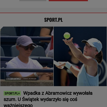
SPORT.PL
Wpadka z Abramowicz wywołała
szum. U Świątek wydarzyło się coś
ważniejszego