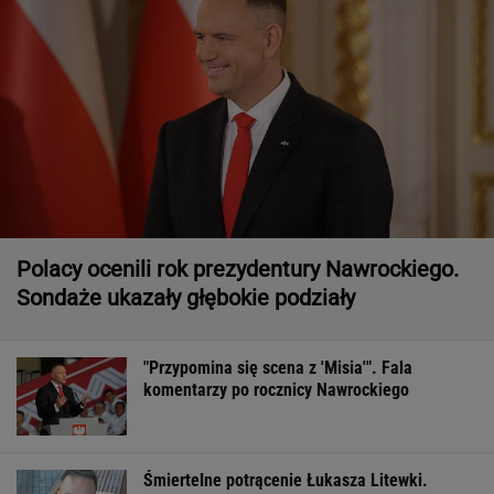
Polacy ocenili rok prezydentury Nawrockiego.
Sondaże ukazały głębokie podziały
"Przypomina się scena z 'Misia'". Fala
komentarzy po rocznicy Nawrockiego
Śmiertelne potrącenie Łukasza Litewki.