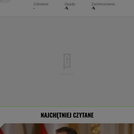
Ciśnienie:
Opady:
Zachmurzenie:
-
-%
-%
NAJCHĘTNIEJ CZYTANE