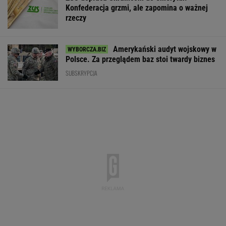
Konfederacja grzmi, ale zapomina o ważnej
rzeczy
Amerykański audyt wojskowy w
Polsce. Za przeglądem baz stoi twardy biznes
SUBSKRYPCJA