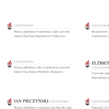
CZĘSTOCHOWA
CZĘSTOCHO
Wyrazy głębokiego współczucia i żalu z powodu
Bronisławowi 
śmierci Ojca Panu Bogusławowi Chatysowi...
współczucia z 
CZĘSTOCHOWA
ELŻBIE
Wyrazy głębokiego żalu i współczucia z powodu
CZĘSTOCHO
śmierci Ojca Panom Witoldowi Mazurowi...
Z powodu śmier
długoletniego
JAN PIECZYŃSKI
CZĘSTOCHOWA
CZĘSTOCHO
Wyrazy głębokiego współczucia dla Pani lek. med.
Panu prof. dr.