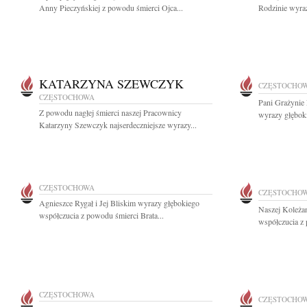
Anny Pieczyńskiej z powodu śmierci Ojca...
Rodzinie wyraz
KATARZYNA SZEWCZYK
CZĘSTOCHO
CZĘSTOCHOWA
Pani Grażynie 
Z powodu nagłej śmierci naszej Pracownicy
wyrazy głęboki
Katarzyny Szewczyk najserdeczniejsze wyrazy...
CZĘSTOCHOWA
CZĘSTOCHO
Agnieszce Rygał i Jej Bliskim wyrazy głębokiego
Naszej Koleża
współczucia z powodu śmierci Brata...
współczucia z 
CZĘSTOCHOWA
CZĘSTOCHO