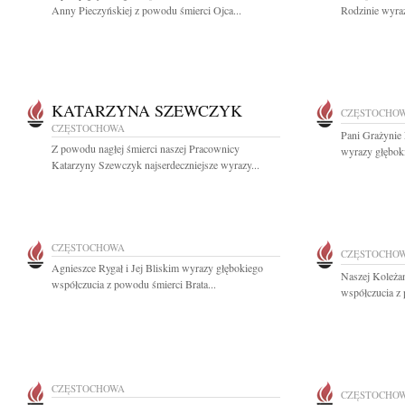
Anny Pieczyńskiej z powodu śmierci Ojca...
Rodzinie wyraz
KATARZYNA SZEWCZYK
CZĘSTOCHO
CZĘSTOCHOWA
Pani Grażynie 
Z powodu nagłej śmierci naszej Pracownicy
wyrazy głęboki
Katarzyny Szewczyk najserdeczniejsze wyrazy...
CZĘSTOCHOWA
CZĘSTOCHO
Agnieszce Rygał i Jej Bliskim wyrazy głębokiego
Naszej Koleża
współczucia z powodu śmierci Brata...
współczucia z 
CZĘSTOCHOWA
CZĘSTOCHO