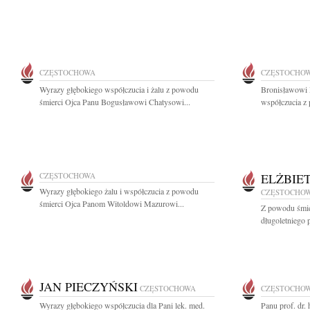
CZĘSTOCHOWA
CZĘSTOCHO
Wyrazy głębokiego współczucia i żalu z powodu
Bronisławowi 
śmierci Ojca Panu Bogusławowi Chatysowi...
współczucia z 
CZĘSTOCHOWA
ELŻBIE
Wyrazy głębokiego żalu i współczucia z powodu
CZĘSTOCHO
śmierci Ojca Panom Witoldowi Mazurowi...
Z powodu śmier
długoletniego
JAN PIECZYŃSKI
CZĘSTOCHOWA
CZĘSTOCHO
Wyrazy głębokiego współczucia dla Pani lek. med.
Panu prof. dr.