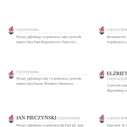
CZĘSTOCHOWA
CZĘSTOCHO
Wyrazy głębokiego współczucia i żalu z powodu
Bronisławowi 
śmierci Ojca Panu Bogusławowi Chatysowi...
współczucia z 
CZĘSTOCHOWA
ELŻBIE
Wyrazy głębokiego żalu i współczucia z powodu
CZĘSTOCHO
śmierci Ojca Panom Witoldowi Mazurowi...
Z powodu śmier
długoletniego
JAN PIECZYŃSKI
CZĘSTOCHOWA
CZĘSTOCHO
Wyrazy głębokiego współczucia dla Pani lek. med.
Panu prof. dr.