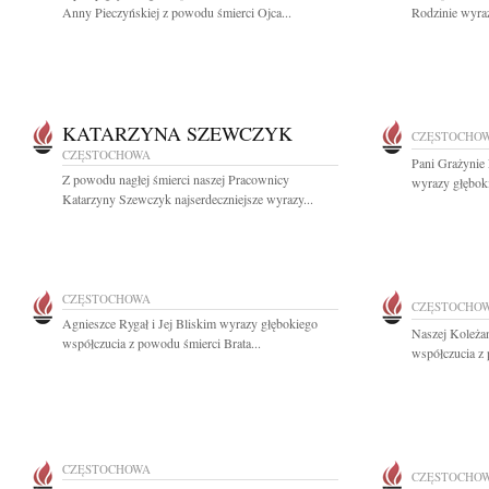
Anny Pieczyńskiej z powodu śmierci Ojca...
Rodzinie wyraz
KATARZYNA SZEWCZYK
CZĘSTOCHO
CZĘSTOCHOWA
Pani Grażynie 
Z powodu nagłej śmierci naszej Pracownicy
wyrazy głęboki
Katarzyny Szewczyk najserdeczniejsze wyrazy...
CZĘSTOCHOWA
CZĘSTOCHO
Agnieszce Rygał i Jej Bliskim wyrazy głębokiego
Naszej Koleża
współczucia z powodu śmierci Brata...
współczucia z 
CZĘSTOCHOWA
CZĘSTOCHO