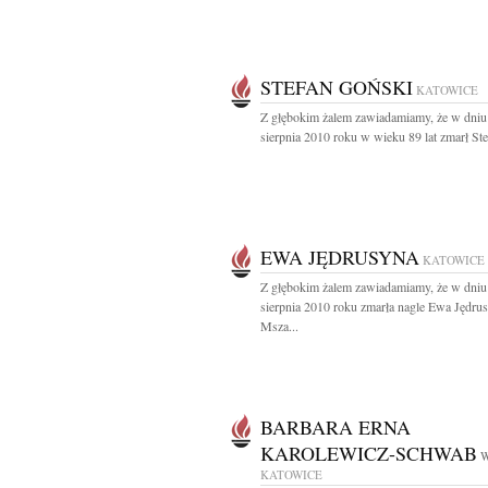
STEFAN GOŃSKI
KATOWICE
Z głębokim żalem zawiadamiamy, że w dniu
sierpnia 2010 roku w wieku 89 lat zmarł Ste
EWA JĘDRUSYNA
KATOWICE
Z głębokim żalem zawiadamiamy, że w dniu
sierpnia 2010 roku zmarła nagle Ewa Jędru
Msza...
BARBARA ERNA
KAROLEWICZ-SCHWAB
W
KATOWICE