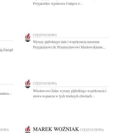
Przyjaciółce Agnieszce Gałązce z...
CZĘSTOCHOWA
Wyrazy głębokiego żalu i współczucia naszemu
Przyjacielowi dr. Przemysławowi Masłowskiemu...
ją Zarząd
CZĘSTOCHOWA
Wiesławowi Zalas wyrazy głębokiego współczucia i
atura...
słowa wsparcia w tych trudnych chwilach...
MAREK WOŹNIAK
CHOWA
CZĘSTOCHOWA