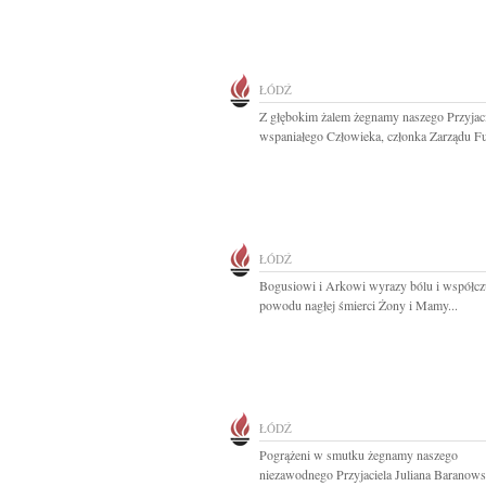
ŁÓDŹ
Z głębokim żalem żegnamy naszego Przyjaci
wspaniałego Człowieka, członka Zarządu Fun
ŁÓDŹ
Bogusiowi i Arkowi wyrazy bólu i współcz
powodu nagłej śmierci Żony i Mamy...
ŁÓDŹ
Pogrążeni w smutku żegnamy naszego
niezawodnego Przyjaciela Juliana Baranow