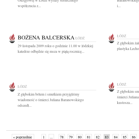
Okręgowej w Łodzi wyrazy serdecznego
Baranowskiego
współczucia z...
i...
BOŻENA BALCERSKA
ŁÓDŹ
ŁÓDŹ
Z głębokim ża
29 listopada 2009 roku o godzinie 11.00 w łódzkiej
plastyka Lech
katedrze odbędzie się msza w piątą rocznicę...
ŁÓDŹ
ŁÓDŹ
Z głębokim sm
Z głębokim bólem i smutkiem przyjęliśmy
śmierci Julian
wiadomość o śmierci Juliana Baranowskiego
kustosza...
odszedł...
« poprzednie
1
...
78
79
80
81
82
83
84
85
86