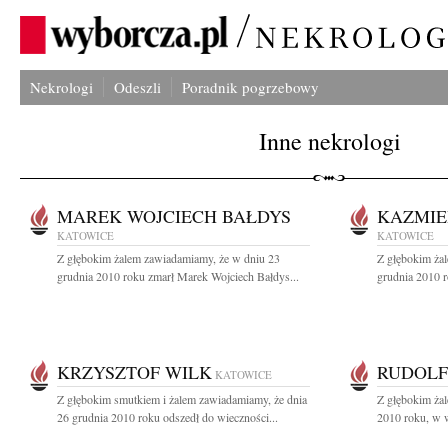
Nekrologi
Odeszli
Poradnik pogrzebowy
Inne nekrologi
MAREK WOJCIECH BAŁDYS
KAZMIE
KATOWICE
KATOWICE
Z głębokim żalem zawiadamiamy, że w dniu 23
Z głębokim ża
grudnia 2010 roku zmarł Marek Wojciech Bałdys...
grudnia 2010 r
KRZYSZTOF WILK
RUDOLF
KATOWICE
Z głębokim smutkiem i żalem zawiadamiamy, że dnia
Z głębokim ża
26 grudnia 2010 roku odszedł do wieczności...
2010 roku, w w