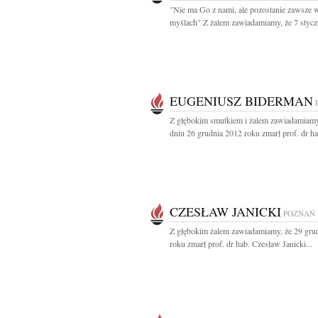
"Nie ma Go z nami, ale pozostanie zawsze 
myślach" Z żalem zawiadamiamy, że 7 styczn
EUGENIUSZ BIDERMAN
Z głębokim smutkiem i żalem zawiadamiamy
dniu 26 grudnia 2012 roku zmarł prof. dr hab
CZESŁAW JANICKI
POZNAŃ
Z głębokim żalem zawiadamiamy, że 29 gru
roku zmarł prof. dr hab. Czesław Janicki...