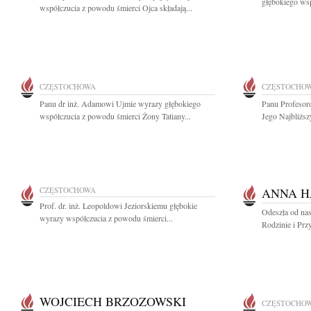
głębokiego ws
współczucia z powodu śmierci Ojca składają...
CZĘSTOCHOWA
CZĘSTOCHO
Panu dr inż. Adamowi Ujmie wyrazy głębokiego
Panu Profesor
współczucia z powodu śmierci Żony Tatiany...
Jego Najbliższ
CZĘSTOCHOWA
ANNA H
Prof. dr. inż. Leopoldowi Jeziorskiemu głębokie
Odeszła od na
wyrazy współczucia z powodu śmierci...
Rodzinie i Prz
WOJCIECH BRZOZOWSKI
CZĘSTOCHO