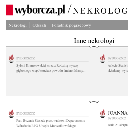
Nekrologi
Odeszli
Poradnik pogrzebowy
Inne nekrologi
BYDGOSZCZ
BYDGOSZCZ
Sylwii Kramkowskiej wraz z Rodziną wyrazy
Arlecie Stanis
głębokiego współczucia z powodu śmierci Mamy...
składamy wyraz
JOANN
BYDGOSZCZ
BYDGOSZCZ
Pani Bożenie Staszak pracownikowi Departamentu
Dnia 23 sierpn
Wdrażania RPO Urzędu Marszałkowskiego