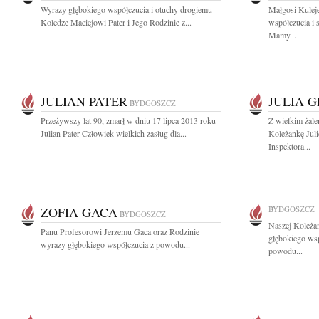
Wyrazy głębokiego współczucia i otuchy drogiemu
Małgosi Kulej
Koledze Maciejowi Pater i Jego Rodzinie z...
współczucia i 
Mamy...
JULIAN PATER
JULIA 
BYDGOSZCZ
Przeżywszy lat 90, zmarł w dniu 17 lipca 2013 roku
Z wielkim żal
Julian Pater Człowiek wielkich zasług dla...
Koleżankę Juli
Inspektora...
ZOFIA GACA
BYDGOSZCZ
BYDGOSZCZ
Naszej Koleża
Panu Profesorowi Jerzemu Gaca oraz Rodzinie
głębokiego wsp
wyrazy głębokiego współczucia z powodu...
powodu...