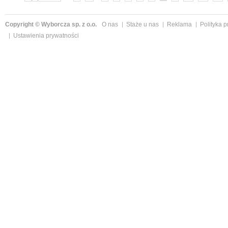
Copyright © Wyborcza sp. z o.o.
O nas
Staże u nas
Reklama
Polityka 
Ustawienia prywatności