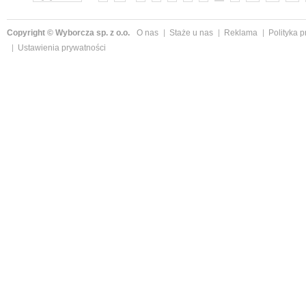
Copyright © Wyborcza sp. z o.o.
O nas
Staże u nas
Reklama
Polityka 
Ustawienia prywatności