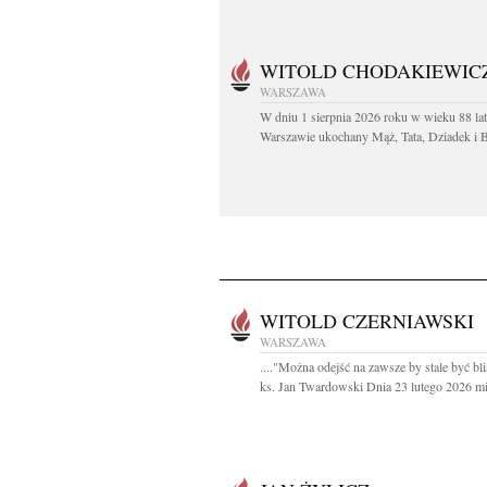
WITOLD CHODAKIEWIC
WARSZAWA
W dniu 1 sierpnia 2026 roku w wieku 88 la
Warszawie ukochany Mąż, Tata, Dziadek i Br
WITOLD CZERNIAWSKI
WARSZAWA
...."Można odejść na zawsze by stale być bli
ks. Jan Twardowski Dnia 23 lutego 2026 mij