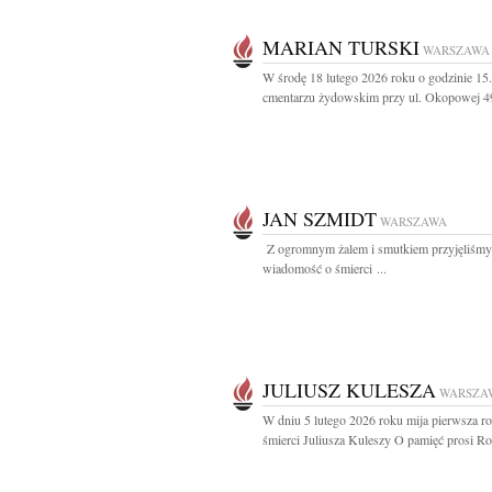
MARIAN TURSKI
WARSZAWA
W środę 18 lutego 2026 roku o godzinie 15
cmentarzu żydowskim przy ul. Okopowej 49
JAN SZMIDT
WARSZAWA
Z ogromnym żalem i smutkiem przyjęliśmy
wiadomość o śmierci ...
JULIUSZ KULESZA
WARSZA
W dniu 5 lutego 2026 roku mija pierwsza ro
śmierci Juliusza Kuleszy O pamięć prosi Rod