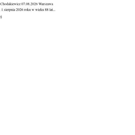
 Chodakiewicz
07.08.2026
Warszawa
1 sierpnia 2026 roku w wieku 88 lat...
ej