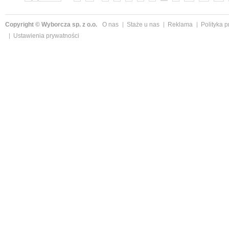
Copyright © Wyborcza sp. z o.o.
O nas
Staże u nas
Reklama
Polityka 
Ustawienia prywatności