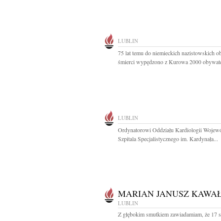
LUBLIN
75 lat temu do niemieckich nazistowskich 
śmierci wypędzono z Kurowa 2000 obywatel
LUBLIN
Ordynatorowi Oddziału Kardiologii Wojew
Szpitala Specjalistycznego im. Kardynała...
MARIAN JANUSZ KAWA
LUBLIN
Z głębokim smutkiem zawiadamiam, że 17 s