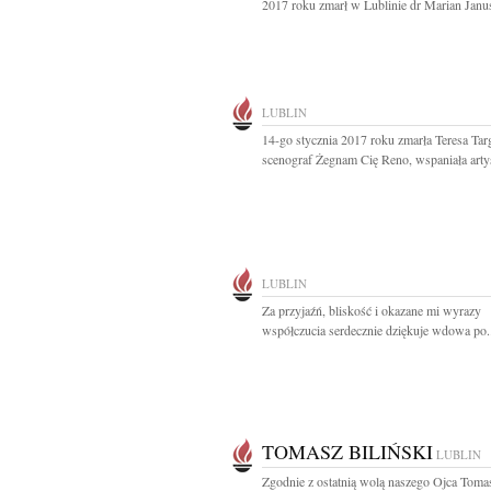
2017 roku zmarł w Lublinie dr Marian Janus
LUBLIN
14-go stycznia 2017 roku zmarła Teresa Ta
scenograf Żegnam Cię Reno, wspaniała artys
LUBLIN
Za przyjaźń, bliskość i okazane mi wyrazy
współczucia serdecznie dziękuje wdowa po.
TOMASZ BILIŃSKI
LUBLIN
Zgodnie z ostatnią wolą naszego Ojca Toma