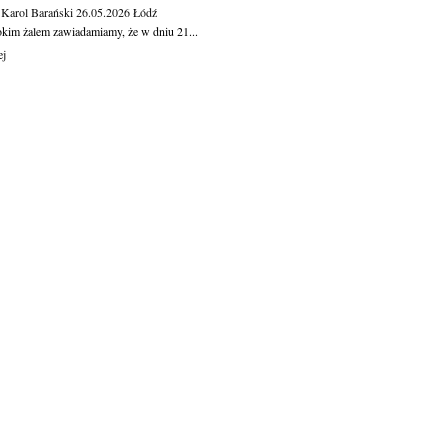
 Karol Barański
26.05.2026
Łódź
okim żalem zawiadamiamy, że w dniu 21...
ej