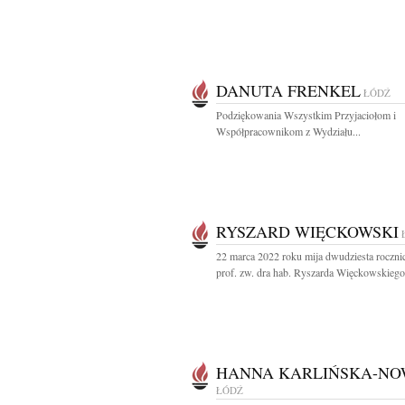
DANUTA FRENKEL
ŁÓDŹ
Podziękowania Wszystkim Przyjaciołom i
Współpracownikom z Wydziału...
RYSZARD WIĘCKOWSKI
22 marca 2022 roku mija dwudziesta rocznic
prof. zw. dra hab. Ryszarda Więckowskiego.
HANNA KARLIŃSKA-N
ŁÓDŹ