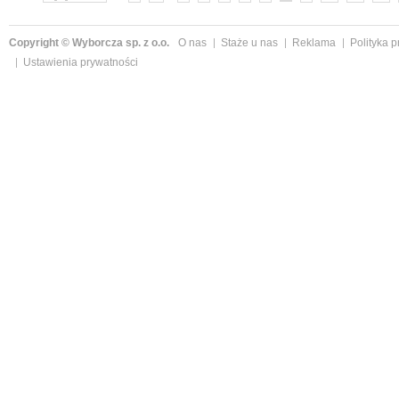
Copyright © Wyborcza sp. z o.o.
O nas
Staże u nas
Reklama
Polityka 
Ustawienia prywatności