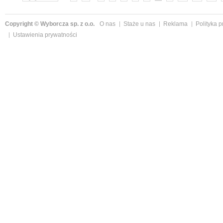
Copyright © Wyborcza sp. z o.o.
O nas
Staże u nas
Reklama
Polityka 
Ustawienia prywatności