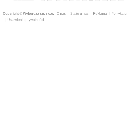
Copyright © Wyborcza sp. z o.o.
O nas
Staże u nas
Reklama
Polityka 
Ustawienia prywatności