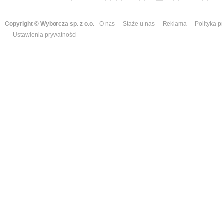
Copyright © Wyborcza sp. z o.o.
O nas
Staże u nas
Reklama
Polityka 
Ustawienia prywatności