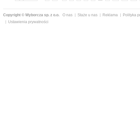
Copyright © Wyborcza sp. z o.o.
O nas
Staże u nas
Reklama
Polityka 
Ustawienia prywatności