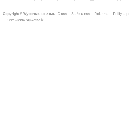
Copyright © Wyborcza sp. z o.o.
O nas
Staże u nas
Reklama
Polityka 
Ustawienia prywatności