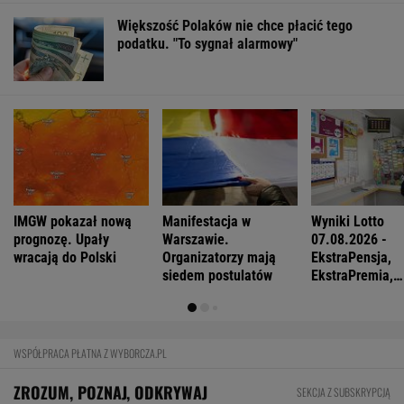
FINANSE I TECHNOLOGIA
Najlepsze miejsca do życia dla pokolenia
Z. Polskie miasto w czołówce
BIZNES