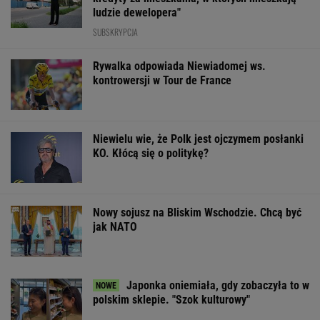
ludzie dewelopera"
SUBSKRYPCJA
Rywalka odpowiada Niewiadomej ws.
kontrowersji w Tour de France
Niewielu wie, że Polk jest ojczymem posłanki
KO. Kłócą się o politykę?
Nowy sojusz na Bliskim Wschodzie. Chcą być
jak NATO
Japonka oniemiała, gdy zobaczyła to w
polskim sklepie. "Szok kulturowy"