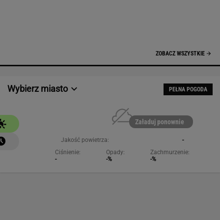
Jakość powietrza:
-
Ciśnienie:
Opady:
Zachmurzenie:
-
-%
-%
NAJCHĘTNIEJ CZYTANE