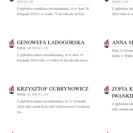
WROCŁAW
WROCŁAW
Z głębokim smutkiem zawiadamiamy, że w dniu 28
Z głębokim żal
listopada 2024 r. w wieku 75 lat odeszła od Nas...
2024 roku w wi
GENOWEFA ŁADOGÓRSKA
ANNA 
WIEK: 84
WROCŁAW
Dnia 12 listo
Z głębokim żalem zawiadamiamy, że w dniu 18
domu w Wałbrz
listopada 2024 roku, w wieku 84 lat odeszła nasza...
KRZYSZTOF GUBRYNOWICZ
ZOFIA 
WIEK: 81
WROCŁAW
IWANKI
Z głębokim żalem zawiadamiamy, że 12 listopada
Z głębokim żal
2024 roku zmarł Krzysztof Gubrynowicz Urodzony
roku zmarła na
we...