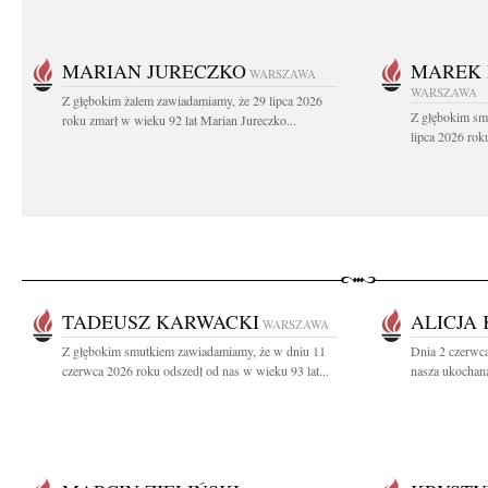
MARIAN JURECZKO
MAREK 
WARSZAWA
WARSZAWA
Z głębokim żalem zawiadamiamy, że 29 lipca 2026
Z głębokim sm
roku zmarł w wieku 92 lat Marian Jureczko...
lipca 2026 rok
TADEUSZ KARWACKI
ALICJA
WARSZAWA
Z głębokim smutkiem zawiadamiamy, że w dniu 11
Dnia 2 czerwca
czerwca 2026 roku odszedł od nas w wieku 93 lat...
nasza ukochana