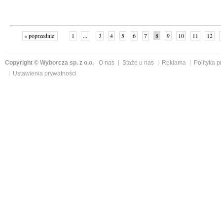
« poprzednie
1
...
3
4
5
6
7
8
9
10
11
12
Copyright © Wyborcza sp. z o.o.
O nas
Staże u nas
Reklama
Polityka 
Ustawienia prywatności