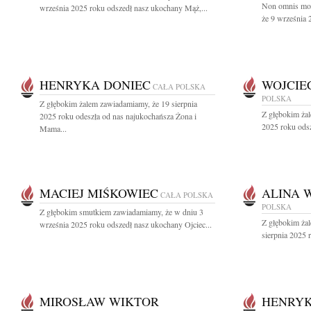
Non omnis mor
września 2025 roku odszedł nasz ukochany Mąż,...
że 9 września 
HENRYKA DONIEC
WOJCIE
CAŁA POLSKA
POLSKA
Z głębokim żalem zawiadamiamy, że 19 sierpnia
Z głębokim ża
2025 roku odeszła od nas najukochańsza Żona i
2025 roku odsz
Mama...
MACIEJ MIŚKOWIEC
ALINA 
CAŁA POLSKA
POLSKA
Z głębokim smutkiem zawiadamiamy, że w dniu 3
Z głębokim ża
września 2025 roku odszedł nasz ukochany Ojciec...
sierpnia 2025 r
MIROSŁAW WIKTOR
HENRYK