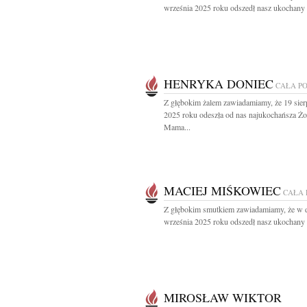
września 2025 roku odszedł nasz ukochany 
HENRYKA DONIEC
CAŁA P
Z głębokim żalem zawiadamiamy, że 19 sier
2025 roku odeszła od nas najukochańsza Żo
Mama...
MACIEJ MIŚKOWIEC
CAŁA 
Z głębokim smutkiem zawiadamiamy, że w 
września 2025 roku odszedł nasz ukochany O
MIROSŁAW WIKTOR