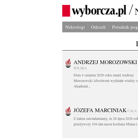
Nekrologi
Odeszli
Poradnik po
ANDRZEJ MOROZOWSKI
POLSKA
Dnia 4 sierpnia 2026 roku zmarł Andrzej
Morozowski Absolwent wydziału wiedzy o 
Akademii...
JÓZEFA MARCINIAK
CAŁA
Z żalem zawiadamiamy, że 26 lipca 2026 ro
przeżywszy 104 lata nasza kochana Mama i.