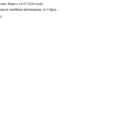
sław Małysz
10.07.2026
Łódź
mnym smutkiem informujemy, że 4 lipca...
ej