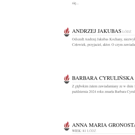
się...
ANDRZEJ JAKUBAS
ŁÓDŹ
Odszedł Andrzej Jakubas Kochany, niezwy
Człowiek, przyjaciel, aktor. O czym zawiada
BARBARA CYRULIŃSKA
Z głębokim żalem zawiadamiany ze w dniu 
październia 2024 roku zmarła Barbara Cyruli
ANNA MARIA GRONOST
WIEK: 81
ŁÓDŹ