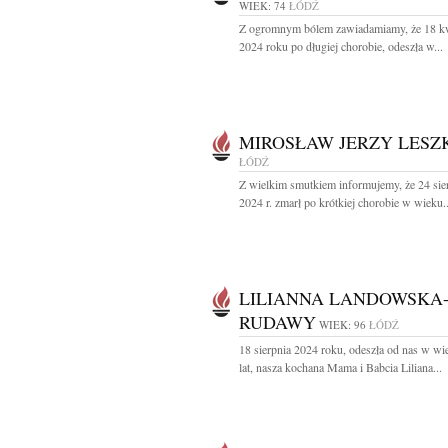
WIEK: 74
ŁÓDŹ
Z ogromnym bólem zawiadamiamy, że 18 kw
2024 roku po długiej chorobie, odeszła w...
MIROSŁAW JERZY LESZ
ŁÓDŹ
Z wielkim smutkiem informujemy, że 24 sie
2024 r. zmarł po krótkiej chorobie w wieku..
LILIANNA LANDOWSKA
RUDAWY
WIEK: 96
ŁÓDŹ
18 sierpnia 2024 roku, odeszła od nas w wi
lat, nasza kochana Mama i Babcia Liliana...