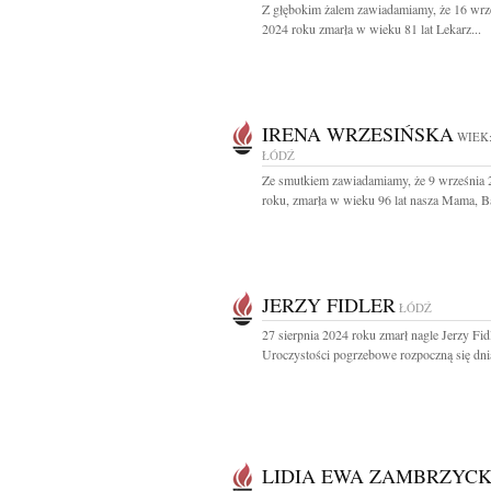
Z głębokim żalem zawiadamiamy, że 16 wrz
2024 roku zmarła w wieku 81 lat Lekarz...
IRENA WRZESIŃSKA
WIEK:
ŁÓDŹ
Ze smutkiem zawiadamiamy, że 9 września
roku, zmarła w wieku 96 lat nasza Mama, Bab
JERZY FIDLER
ŁÓDŹ
27 sierpnia 2024 roku zmarł nagle Jerzy Fid
Uroczystości pogrzebowe rozpoczną się dnia
LIDIA EWA ZAMBRZYC