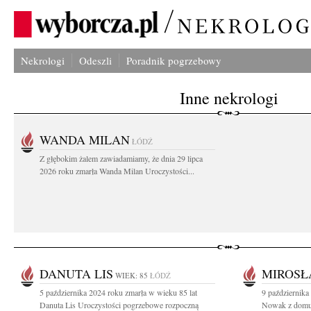
Nekrologi
Odeszli
Poradnik pogrzebowy
Inne nekrologi
WANDA MILAN
ŁÓDŹ
Z głębokim żalem zawiadamiamy, że dnia 29 lipca
2026 roku zmarła Wanda Milan Uroczystości...
DANUTA LIS
MIROSŁ
WIEK: 85
ŁÓDŹ
5 października 2024 roku zmarła w wieku 85 lat
9 październik
Danuta Lis Uroczystości pogrzebowe rozpoczną
Nowak z domu