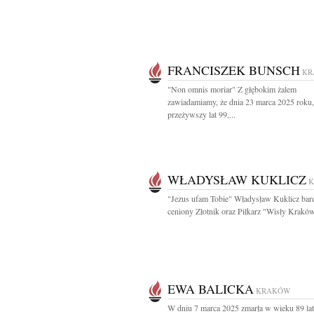
FRANCISZEK BUNSCH
KR
"Non omnis moriar" Z głębokim żalem
zawiadamiamy, że dnia 23 marca 2025 roku,
przeżywszy lat 99,...
WŁADYSŁAW KUKLICZ
"Jezus ufam Tobie" Władysław Kuklicz bar
ceniony Złotnik oraz Piłkarz "Wisły Kraków
EWA BALICKA
KRAKÓW
W dniu 7 marca 2025 zmarła w wieku 89 la