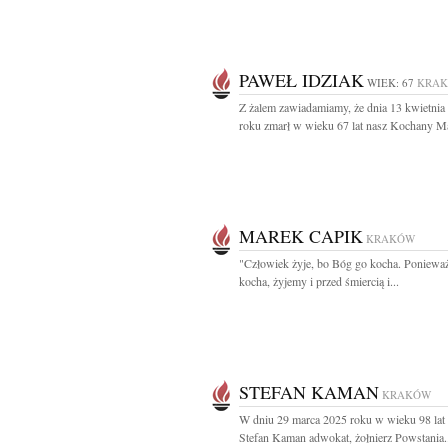
PAWEŁ IDZIAK
WIEK: 67
KRA
Z żalem zawiadamiamy, że dnia 13 kwietnia
roku zmarł w wieku 67 lat nasz Kochany Mąż
MAREK CAPIK
KRAKÓW
"Człowiek żyje, bo Bóg go kocha. Poniewa
kocha, żyjemy i przed śmiercią i...
STEFAN KAMAN
KRAKÓW
W dniu 29 marca 2025 roku w wieku 98 lat
Stefan Kaman adwokat, żołnierz Powstania.