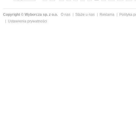
Copyright © Wyborcza sp. z o.o.
O nas
Staże u nas
Reklama
Polityka 
Ustawienia prywatności