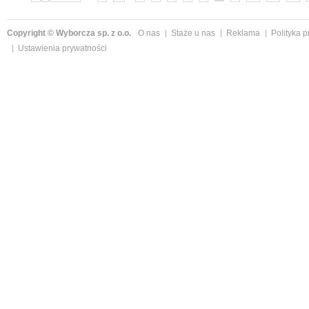
Copyright © Wyborcza sp. z o.o.
O nas
Staże u nas
Reklama
Polityka 
Ustawienia prywatności