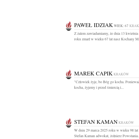
PAWEŁ IDZIAK
WIEK: 67
KRA
Z żalem zawiadamiamy, że dnia 13 kwietnia
roku zmarł w wieku 67 lat nasz Kochany Mąż
MAREK CAPIK
KRAKÓW
"Człowiek żyje, bo Bóg go kocha. Poniewa
kocha, żyjemy i przed śmiercią i...
STEFAN KAMAN
KRAKÓW
W dniu 29 marca 2025 roku w wieku 98 lat
Stefan Kaman adwokat, żołnierz Powstania.