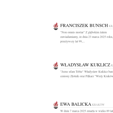
FRANCISZEK BUNSCH
KR
"Non omnis moriar" Z głębokim żalem
zawiadamiamy, że dnia 23 marca 2025 roku,
przeżywszy lat 99,...
WŁADYSŁAW KUKLICZ
"Jezus ufam Tobie" Władysław Kuklicz bar
ceniony Złotnik oraz Piłkarz "Wisły Kraków
EWA BALICKA
KRAKÓW
W dniu 7 marca 2025 zmarła w wieku 89 la