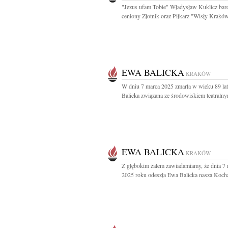
"Jezus ufam Tobie" Władysław Kuklicz bar
ceniony Złotnik oraz Piłkarz "Wisły Kraków
EWA BALICKA
KRAKÓW
W dniu 7 marca 2025 zmarła w wieku 89 la
Balicka związana ze środowiskiem teatralny
EWA BALICKA
KRAKÓW
Z głębokim żalem zawiadamiamy, że dnia 7
2025 roku odeszła Ewa Balicka nasza Kocha