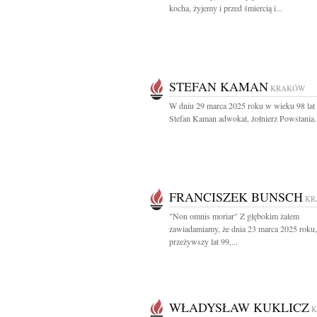
kocha, żyjemy i przed śmiercią i...
STEFAN KAMAN
KRAKÓW
W dniu 29 marca 2025 roku w wieku 98 lat
Stefan Kaman adwokat, żołnierz Powstania.
FRANCISZEK BUNSCH
KR
"Non omnis moriar" Z głębokim żalem
zawiadamiamy, że dnia 23 marca 2025 roku,
przeżywszy lat 99,...
WŁADYSŁAW KUKLICZ