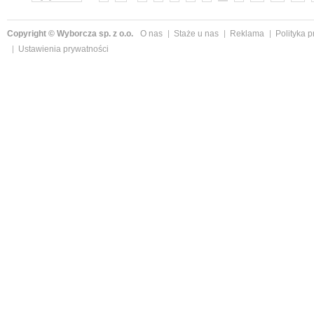
Copyright © Wyborcza sp. z o.o.
O nas
Staże u nas
Reklama
Polityka 
Ustawienia prywatności