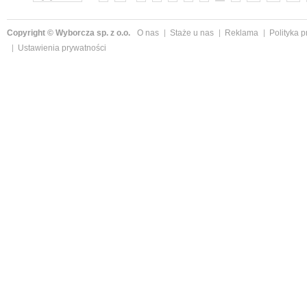
Copyright © Wyborcza sp. z o.o.
O nas
Staże u nas
Reklama
Polityka 
Ustawienia prywatności