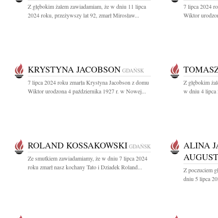
Z głębokim żalem zawiadamiam, że w dniu 11 lipca
7 lipca 2024 
2024 roku, przeżywszy lat 92, zmarł Mirosław...
Wiktor urodzon
KRYSTYNA JACOBSON
TOMASZ
GDAŃSK
7 lipca 2024 roku zmarła Krystyna Jacobson z domu
Z głębokim ża
Wiktor urodzona 4 października 1927 r. w Nowej...
w dniu 4 lipca
ROLAND KOSSAKOWSKI
ALINA 
GDAŃSK
AUGUS
Ze smutkiem zawiadamiamy, że w dniu 7 lipca 2024
roku zmarł nasz kochany Tato i Dziadek Roland...
Z poczuciem g
dniu 5 lipca 2