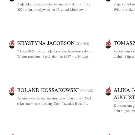
Z głębokim żalem zawiadamiam, że w dniu 11 lipca
7 lipca 2024 
2024 roku, przeżywszy lat 92, zmarł Mirosław...
Wiktor urodzon
KRYSTYNA JACOBSON
TOMASZ
GDAŃSK
7 lipca 2024 roku zmarła Krystyna Jacobson z domu
Z głębokim ża
Wiktor urodzona 4 października 1927 r. w Nowej...
w dniu 4 lipca
ROLAND KOSSAKOWSKI
ALINA 
GDAŃSK
AUGUS
Ze smutkiem zawiadamiamy, że w dniu 7 lipca 2024
roku zmarł nasz kochany Tato i Dziadek Roland...
Z poczuciem g
dniu 5 lipca 2