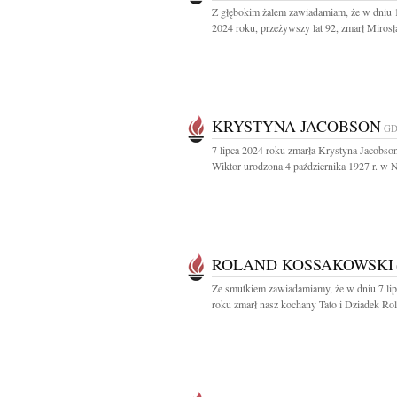
Z głębokim żalem zawiadamiam, że w dniu 1
2024 roku, przeżywszy lat 92, zmarł Mirosł
KRYSTYNA JACOBSON
GD
7 lipca 2024 roku zmarła Krystyna Jacobso
Wiktor urodzona 4 października 1927 r. w N
ROLAND KOSSAKOWSKI
Ze smutkiem zawiadamiamy, że w dniu 7 li
roku zmarł nasz kochany Tato i Dziadek Rol