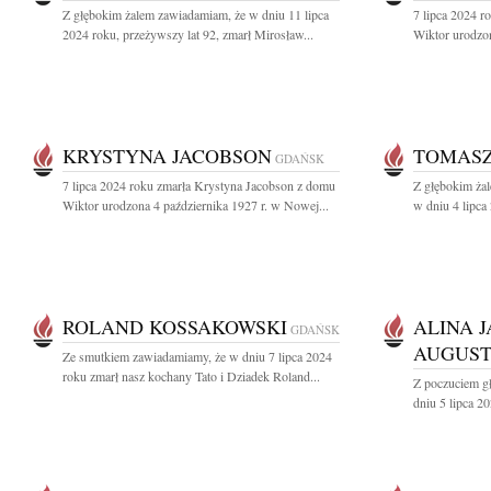
Z głębokim żalem zawiadamiam, że w dniu 11 lipca
7 lipca 2024 
2024 roku, przeżywszy lat 92, zmarł Mirosław...
Wiktor urodzon
KRYSTYNA JACOBSON
TOMASZ
GDAŃSK
7 lipca 2024 roku zmarła Krystyna Jacobson z domu
Z głębokim ża
Wiktor urodzona 4 października 1927 r. w Nowej...
w dniu 4 lipca
ROLAND KOSSAKOWSKI
ALINA 
GDAŃSK
AUGUS
Ze smutkiem zawiadamiamy, że w dniu 7 lipca 2024
roku zmarł nasz kochany Tato i Dziadek Roland...
Z poczuciem g
dniu 5 lipca 2