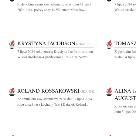
Z głębokim żalem zawiadamiam, że w dniu 11 lipca
7 lipca 2024 
2024 roku, przeżywszy lat 92, zmarł Mirosław...
Wiktor urodzon
KRYSTYNA JACOBSON
TOMASZ
GDAŃSK
7 lipca 2024 roku zmarła Krystyna Jacobson z domu
Z głębokim ża
Wiktor urodzona 4 października 1927 r. w Nowej...
w dniu 4 lipca
ROLAND KOSSAKOWSKI
ALINA 
GDAŃSK
AUGUS
Ze smutkiem zawiadamiamy, że w dniu 7 lipca 2024
roku zmarł nasz kochany Tato i Dziadek Roland...
Z poczuciem g
dniu 5 lipca 2