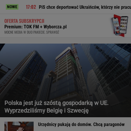
PiS chce deportować Ukraińców, którzy nie pracują legalnie
NOWE
OFERTA SUBSKRYPCJI
Premium: TOK FM + Wyborcza.pl
MOCNE MEDIA W DUO PAKIECIE. SPRAWDŹ
Polska jest już szóstą gospodarką w UE.
Wyprzedziliśmy Belgię i Szwecję
Urzędnicy pukają do domów. Chcą paragonów