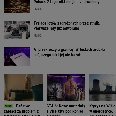
Polsce. Z tego nikt nie jest zadowolony
BIZNES
Tysiące lotów zagrożonych przez strajk.
Pierwsze loty już odwołano
BIZNES
AI przekroczyła granicę. W testach zrobiła
coś, czego nikt jej nie kazał
Państwo
GTA 6: Nowe materiały
Kryzys na Wiśle
zapłaci za problem z
z Vice City pod koniec
w energetykę.