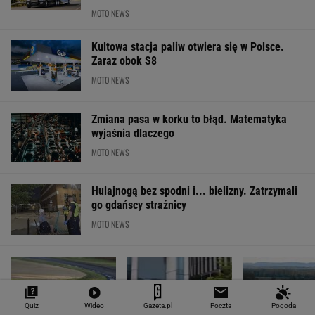
MOTO NEWS
Kultowa stacja paliw otwiera się w Polsce.
Zaraz obok S8
MOTO NEWS
Zmiana pasa w korku to błąd. Matematyka
wyjaśnia dlaczego
MOTO NEWS
Hulajnogą bez spodni i... bielizny. Zatrzymali
go gdańscy strażnicy
MOTO NEWS
Quiz
Wideo
Gazeta.pl
Poczta
Pogoda