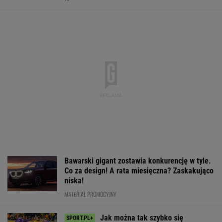
Bawarski gigant zostawia konkurencję w tyle.
Co za design! A rata miesięczna? Zaskakująco
niska!
MATERIAŁ PROMOCYJNY
Jak można tak szybko się