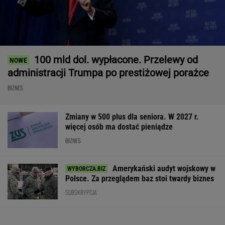
100 mld dol. wypłacone. Przelewy od
administracji Trumpa po prestiżowej porażce
BIZNES
Zmiany w 500 plus dla seniora. W 2027 r.
więcej osób ma dostać pieniądze
BIZNES
Amerykański audyt wojskowy w
Polsce. Za przeglądem baz stoi twardy biznes
SUBSKRYPCJA