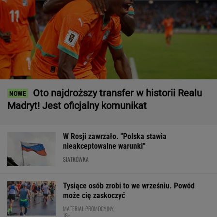
Oto najdroższy transfer w historii Realu
Madryt! Jest oficjalny komunikat
W Rosji zawrzało. "Polska stawia
nieakceptowalne warunki"
SIATKÓWKA
Tysiące osób zrobi to we wrześniu. Powód
może cię zaskoczyć
MATERIAŁ PROMOCYJNY,
18+