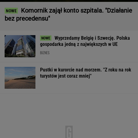
Komornik zajął konto szpitala. "Działanie
bez precedensu"
Wyprzedamy Belgię i Szwecję. Polska
gospodarka jedną z największych w UE
BIZNES
Pustki w kurorcie nad morzem. "Z roku na rok
turystów jest coraz mniej"