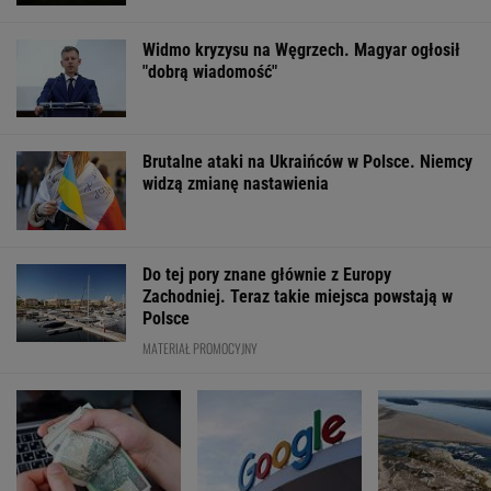
Widmo kryzysu na Węgrzech. Magyar ogłosił
"dobrą wiadomość"
Brutalne ataki na Ukraińców w Polsce. Niemcy
widzą zmianę nastawienia
Do tej pory znane głównie z Europy
Zachodniej. Teraz takie miejsca powstają w
Polsce
MATERIAŁ PROMOCYJNY