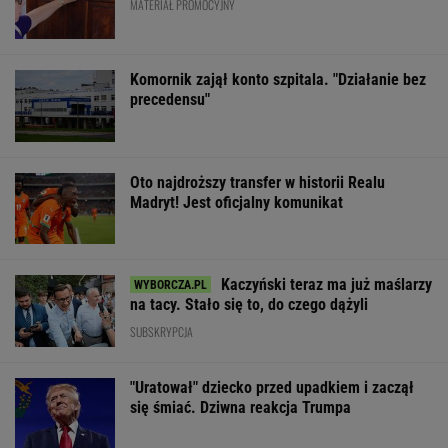
MATERIAŁ PROMOCYJNY
Komornik zajął konto szpitala. "Działanie bez
precedensu"
Oto najdroższy transfer w historii Realu
Madryt! Jest oficjalny komunikat
Kaczyński teraz ma już maślarzy
na tacy. Stało się to, do czego dążyli
SUBSKRYPCJA
"Uratował" dziecko przed upadkiem i zaczął
się śmiać. Dziwna reakcja Trumpa