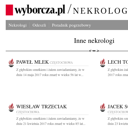
Nekrologi
Odeszli
Poradnik pogrzebowy
Inne nekrologi
PAWEŁ MLEK
LECH T
CZĘSTOCHOWA
Z głębokim smutkiem i żalem zawiadamiamy, że w
Z głębokim ża
dniu 14 maja 2017 roku zmarł w wieku 56 lat w...
2017 roku zmar
WIESŁAW TRZECIAK
JACEK 
CZĘSTOCHOWA
CZĘSTOCHO
Z głębokim smutkiem i żalem zawiadamiamy, że w
Z głębokim sm
dniu 21 kwietnia 2017 roku zmarł w wieku 85 lat...
dniu 23 kwietn