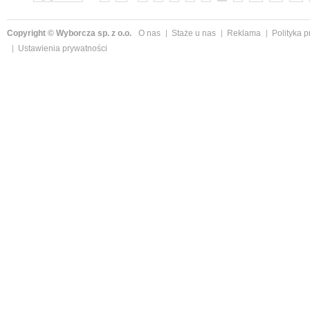
Copyright © Wyborcza sp. z o.o.
O nas
Staże u nas
Reklama
Polityka 
Ustawienia prywatności